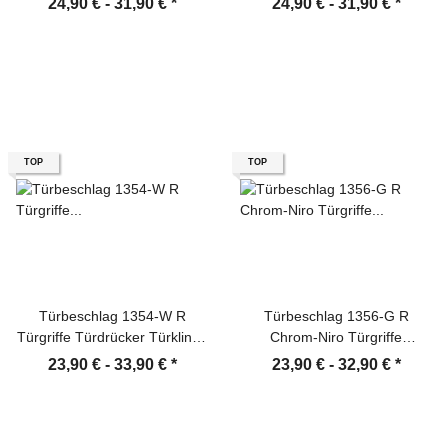
24,90 € -
31,90 €
*
24,90 € -
31,90 €
*
TOP
TOP
Türbeschlag 1354-W R
Türbeschlag 1356-G R
Türgriffe Türdrücker Türklinke
Chrom-Niro Türgriffe
Türbeschläge
Türdrücker Türklinke
23,90 € -
33,90 €
*
23,90 € -
32,90 €
*