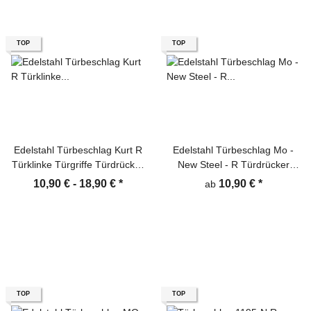
TOP
TOP
Edelstahl Türbeschlag Kurt R
Edelstahl Türbeschlag Mo -
Türklinke Türgriffe Türdrücker
New Steel - R Türdrücker
Türbeschläge
Türgriffe Türklinke
10,90 € -
18,90 €
*
10,90 €
*
ab
TOP
TOP