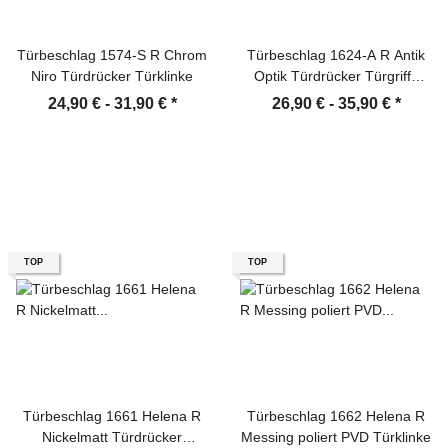
Türbeschlag 1574-S R Chrom
Türbeschlag 1624-A R Antik
Niro Türdrücker Türklinke
Optik Türdrücker Türgriffe
Türklinke
24,90 € -
31,90 €
*
26,90 € -
35,90 €
*
TOP
TOP
Türbeschlag 1661 Helena R
Türbeschlag 1662 Helena R
Nickelmatt Türdrücker
Messing poliert PVD Türklinke