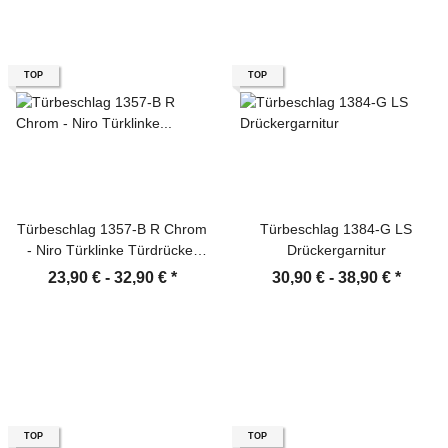
TOP
TOP
Türbeschlag 1357-B R Chrom
Türbeschlag 1384-G LS
- Niro Türklinke Türdrücker
Drückergarnitur
Türgriffe
23,90 € -
32,90 €
*
30,90 € -
38,90 €
*
TOP
TOP