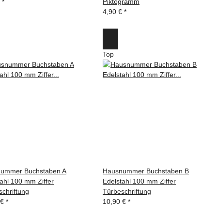
€
*
Piktogramm
4,90 €
*
Top
ummer Buchstaben A
Hausnummer Buchstaben B
ahl 100 mm Ziffer
Edelstahl 100 mm Ziffer
chriftung
Türbeschriftung
 €
*
10,90 €
*