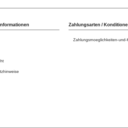
Informationen
Zahlungsarten / Kondition
Zahlungsmoeglichkeiten-und-
ht
tzhinweise