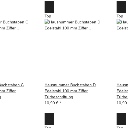
Top
Top
uchstaben C
Hausnummer Buchstaben D
Hausn
mm Ziffer
Edelstahl 100 mm Ziffer
Edelst
g
Türbeschriftung
Türbes
10,90 €
*
10,90
Top
Top