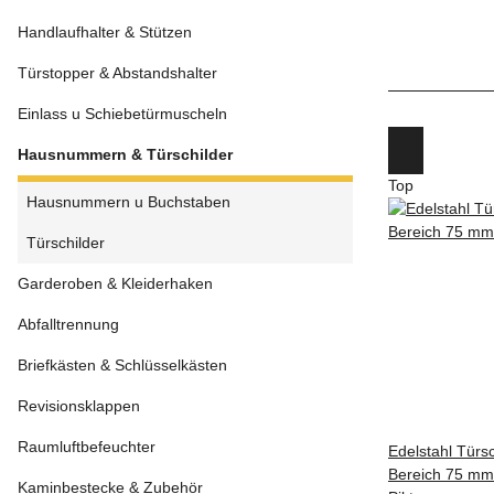
Handlaufhalter & Stützen
Türstopper & Abstandshalter
Einlass u Schiebetürmuscheln
Hausnummern & Türschilder
Top
Hausnummern u Buchstaben
Türschilder
Garderoben & Kleiderhaken
Abfalltrennung
Briefkästen & Schlüsselkästen
Revisionsklappen
Raumluftbefeuchter
Edelstahl Türs
Bereich 75 mm 
Kaminbestecke & Zubehör