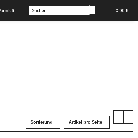
Warmluft
Sicherheitstechnik-Tresore
Stossgriffe u Griffs
0,00 €
Sortierung
Artikel pro Seite