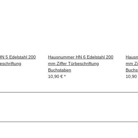
 5 Edelstahl 200
Hausnummer HN 6 Edelstahl 200
Hausn
eschriftung
mm Ziffer Türbeschriftung
mm Zif
Buchstaben
Buchs
10,90 €
*
10,90