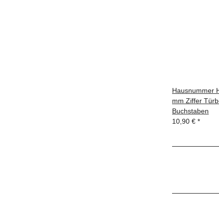
Hausnummer HN
mm Ziffer Türb
Buchstaben
10,90 €
*