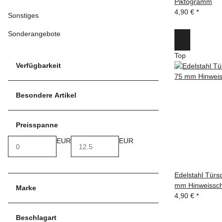
Piktogramm
4,90 €
*
Sonstiges
Sonderangebote
Top
Verfügbarkeit
Besondere Artikel
Preisspanne
EUR
EUR
Edelstahl Tür
mm Hinweissch
Marke
4,90 €
*
Beschlagart