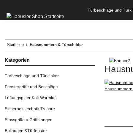
Türbeschläge und Türkl
Startseite
Hausnummern & Türschilder
Kategorien
Hausnu
Türbeschläge und Türklinken
Fenstergriffe und Beschläge
Hausnummern 
Lüftungsgitter Kalt Warmluft
Sicherheitstechnik-Tresore
Stossgriffe u Griffstangen
Bullaugen &Türfenster