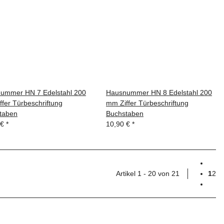
ummer HN 7 Edelstahl 200
Hausnummer HN 8 Edelstahl 200
fer Türbeschriftung
mm Ziffer Türbeschriftung
taben
Buchstaben
 €
*
10,90 €
*
Artikel 1 - 20 von 21
1
2