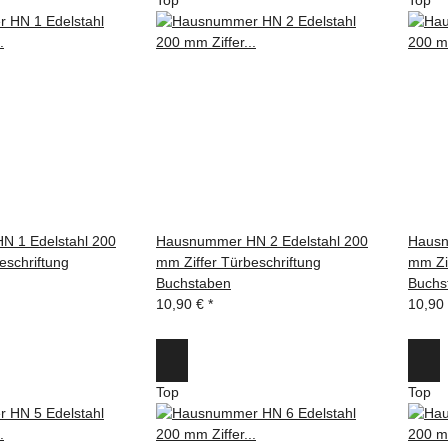
 1 Edelstahl 200
Hausnummer HN 2 Edelstahl 200
Hausn
eschriftung
mm Ziffer Türbeschriftung
mm Zif
Buchstaben
Buchs
10,90 €
*
10,90
Top
Top