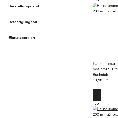
Herstellungsland
Befestigungsart
Einsatzbereich
Hausnummer HN
mm Ziffer Türb
Buchstaben
10,90 €
*
Top