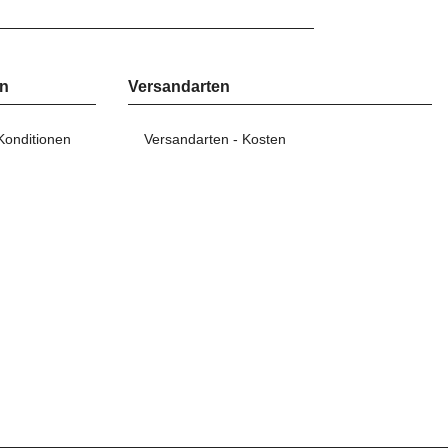
en
Versandarten
Konditionen
Versandarten - Kosten