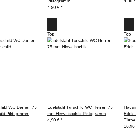
Piktogramm
4,90 
4,90 €
*
Top
Top
schild WC Damen 75
Edelstahl Türschild WC Herren 75
Hausn
ild Piktogramm
mm Hinweisschild Piktogramm
Edelst
4,90 €
*
Türbes
10,90