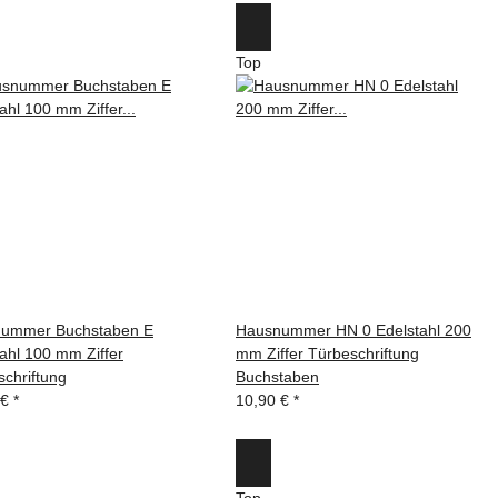
Top
ummer Buchstaben E
Hausnummer HN 0 Edelstahl 200
ahl 100 mm Ziffer
mm Ziffer Türbeschriftung
chriftung
Buchstaben
 €
*
10,90 €
*
Top