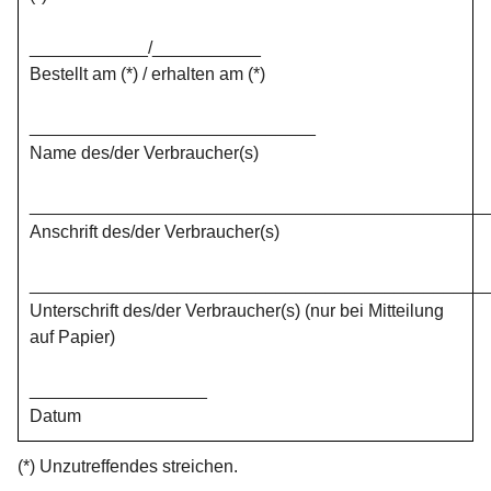
____________/___________
Bestellt am (*) / erhalten am (*)
_____________________________
Name des/der Verbraucher(s)
______________________________________________
Anschrift des/der Verbraucher(s)
______________________________________________
Unterschrift des/der Verbraucher(s) (nur bei Mitteilung
auf Papier)
__________________
Datum
(*) Unzutreffendes streichen.