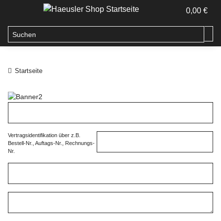
0,00 €
Startseite
Vertragsidentifikation über z.B.
Bestell-Nr., Auftags-Nr., Rechnungs-
Nr.