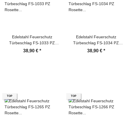
Edelstahl Feuerschutz
Edelstahl Feuerschutz
Türbeschlag FS-1033 PZ
Türbeschlag FS-1034 PZ
Rosette U - Form Dr - Dr
Rosette L - Form Dr - Dr
38,90 €
*
38,90 €
*
Türklinke
Türklinke
TOP
TOP