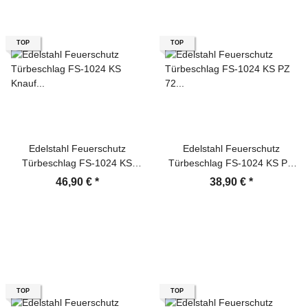
TOP
TOP
Edelstahl Feuerschutz
Edelstahl Feuerschutz
Türbeschlag FS-1024 KS
Türbeschlag FS-1024 KS PZ
Knauf PZ 72 mm U form
72 mm Dr/Dr U Form
46,90 €
*
38,90 €
*
Türklinke
Türklinke
TOP
TOP