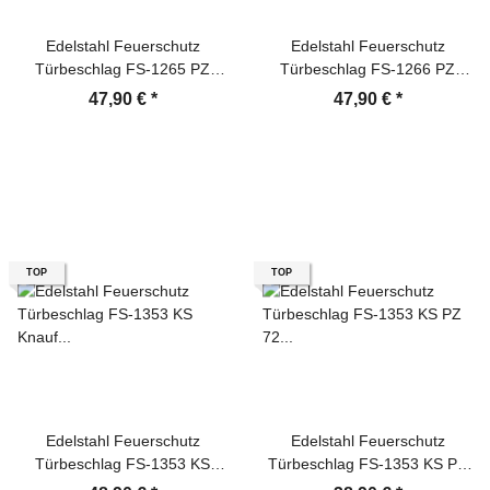
Edelstahl Feuerschutz
Edelstahl Feuerschutz
Türbeschlag FS-1265 PZ
Türbeschlag FS-1266 PZ
Rosette U Form mit Knauf
Rosette L Form mit Knauf
47,90 €
*
47,90 €
*
Türklinke
Türklinke
TOP
TOP
Edelstahl Feuerschutz
Edelstahl Feuerschutz
Türbeschlag FS-1353 KS
Türbeschlag FS-1353 KS PZ
Knauf PZ 72 mm L Form
72 mm Dr/Dr L Form