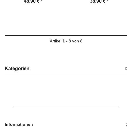
48,90 €
*
38,90 €
*
Türklinke
Türklinke
Artikel 1 - 8 von 8
Kategorien
Informationen