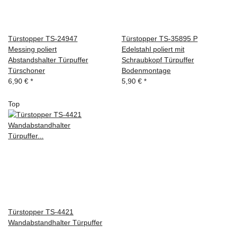
Türstopper TS-24947
Türstopper TS-35895 P
Messing poliert
Edelstahl poliert mit
Abstandshalter Türpuffer
Schraubkopf Türpuffer
Türschoner
Bodenmontage
6,90 €
*
5,90 €
*
Top
Türstopper TS-4421
Wandabstandhalter Türpuffer