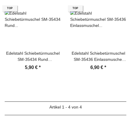
TOP
TOP
Edelstahl Schiebetürmuschel
Edelstahl Schiebetürmuschel
SM-35434 Rund
SM-35436 Einlassmuschel
Einlassmuschel Griffmuschel
Griffmuschel Türgriff
5,90 €
*
6,90 €
*
Türgriff
Artikel 1 - 4 von 4