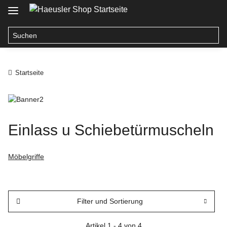
Startseite
Einlass u Schiebetürmuscheln
Möbelgriffe
Filter und Sortierung
Artikel 1 - 4 von 4