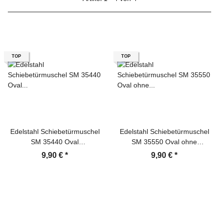
TOP
TOP
Edelstahl Schiebetürmuschel
Edelstahl Schiebetürmuschel
SM 35440 Oval
SM 35550 Oval ohne
Einlassmuschel Griffmuschel
Lochung Griffmuschel
9,90 €
*
9,90 €
*
Türgriff