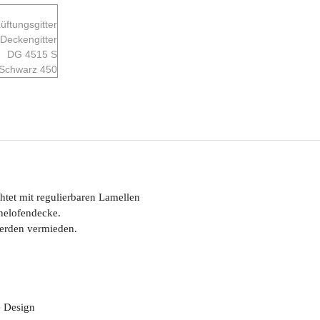
htet mit regulierbaren Lamellen
helofendecke.
erden vermieden.
e Design