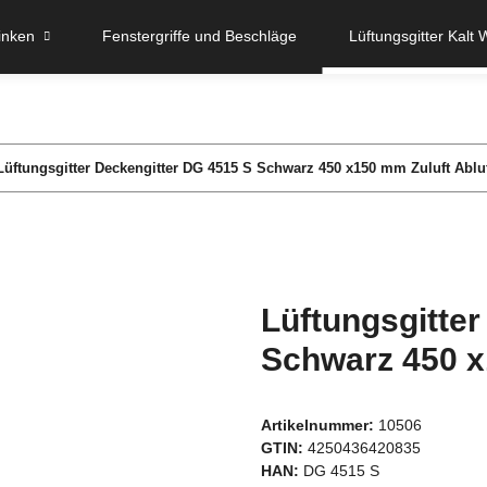
inken
Fenstergriffe und Beschläge
Lüftungsgitter Kalt 
Lüftungsgitter Deckengitter DG 4515 S Schwarz 450 x150 mm Zuluft Abluf
Lüftungsgitte
Schwarz 450 x1
Artikelnummer:
10506
GTIN:
4250436420835
HAN:
DG 4515 S