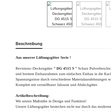
weitere Registerkarten anzeigen
Beschreibung
Aus unserer Lüftungsgitter Serie !
Revisions–Deckengitter
" DG 4515 S "
Scharz Pulverbeschic
und breitem Einbaurahmen zum einfachen Einbau in die Kac
Spannungsrisse durch verschiedene Materialausdehnungen w
Komplett mit verstellbarer Jalousie und Abdeckgitter.
Artikelbeschreibung:
Wir setzen Maßstäbe in Design und Funktion!
Unsere Lüftungsgitter bestechen nicht nur durch das modern