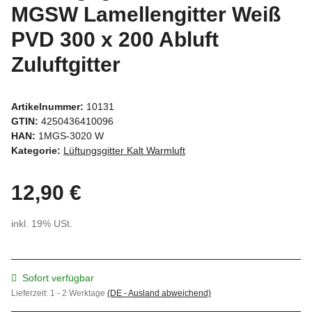
MGSW Lamellengitter Weiß
PVD 300 x 200 Abluft
Zuluftgitter
Artikelnummer:
10131
GTIN:
4250436410096
HAN:
1MGS-3020 W
Kategorie:
Lüftungsgitter Kalt Warmluft
12,90 €
inkl. 19% USt.
Sofort verfügbar
Lieferzeit:
1 - 2 Werktage
(DE - Ausland abweichend)