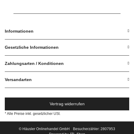
Informationen
Gesetzliche Informationen
Zahlungsarten / Konditionen
Versandarten
Vertrag widerrufen
* Alle Preise inkl. gesetzlicher USt.
© Häusler Onlinehandel GmbH
Besucherzähler: 2807953