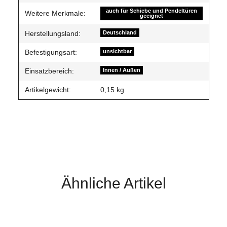
auch für Schiebe und Pendeltüren
Weitere Merkmale:
geeignet
Herstellungsland:
Deutschland
Befestigungsart:
unsichtbar
Einsatzbereich:
Innen / Außen
Artikelgewicht:
0,15
kg
Ähnliche Artikel