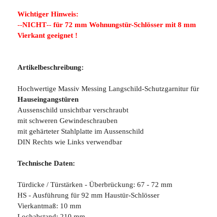
Wichtiger Hinweis:
--
NICHT
--
für 72 mm
Wohnungstür-Schlösser mit 8 mm
Vierkant geeignet !
Artikelbeschreibung:
Hochwertige Massiv Messing Langschild-Schutzgarnitur für
Hauseingangstüren
Aussenschild unsichtbar verschraubt
mit schweren Gewindeschrauben
mit gehärteter Stahlplatte im Aussenschild
DIN Rechts wie Links verwendbar
Technische Daten:
Türdicke / Türstärken - Überbrückung: 67 - 72 mm
HS - Ausführung für 92 mm Haustür-Schlösser
Vierkantmaß: 10 mm
Lochabstand: 210 mm