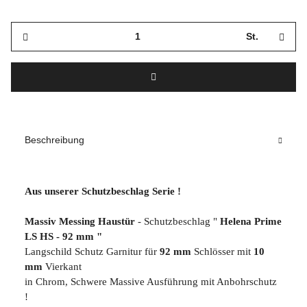
St.
Beschreibung
Aus unserer Schutzbeschlag Serie !
Massiv Messing Haustür
- Schutzbeschlag "
Helena Prime
LS HS - 92 mm
"
Langschild Schutz Garnitur für
92 mm
Schlösser mit
10
mm
Vierkant
in Chrom, Schwere Massive Ausführung mit Anbohrschutz
!