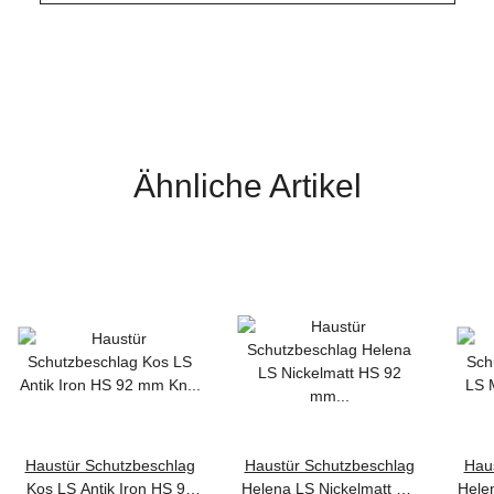
Ähnliche Artikel
Haustür Schutzbeschlag
Haustür Schutzbeschlag
Hau
Kos LS Antik Iron HS 92
Helena LS Nickelmatt HS
Helen