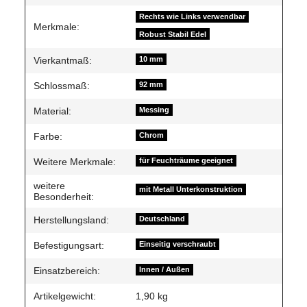
Rechts wie Links verwendbar
Merkmale:
Robust Stabil Edel
Vierkantmaß:
10 mm
Schlossmaß:
92 mm
Material:
Messing
Farbe:
Chrom
Weitere Merkmale:
für Feuchträume geeignet
weitere
mit Metall Unterkonstruktion
Besonderheit:
Herstellungsland:
Deutschland
Befestigungsart:
Einseitig verschraubt
Einsatzbereich:
Innen / Außen
Artikelgewicht:
1,90
kg