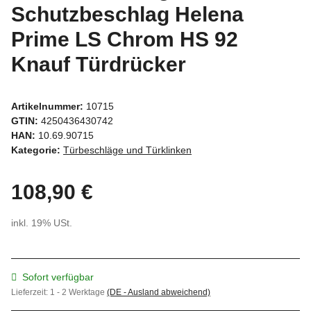
Schutzbeschlag Helena
Prime LS Chrom HS 92
Knauf Türdrücker
Artikelnummer:
10715
GTIN:
4250436430742
HAN:
10.69.90715
Kategorie:
Türbeschläge und Türklinken
108,90 €
inkl. 19% USt.
Sofort verfügbar
Lieferzeit:
1 - 2 Werktage
(DE - Ausland abweichend)