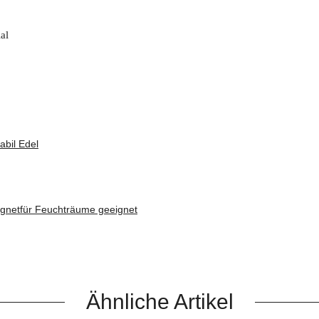
al
abil Edel
ignet
für Feuchträume geeignet
Ähnliche Artikel