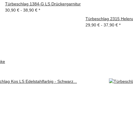
Türbeschlag 1384-G LS Drückergarnitur
30,90 € -
38,90 €
*
Türbeschlag 2315 Helena
29,90 € -
37,90 €
*
nke