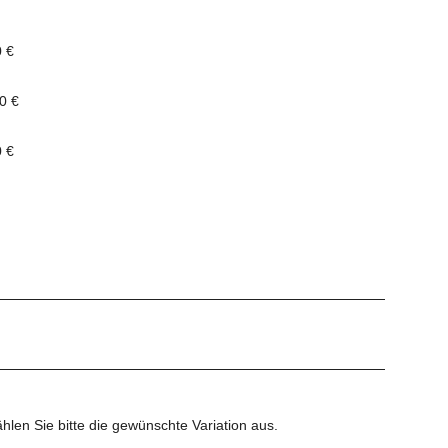
0 €
0 €
0 €
ählen Sie bitte die gewünschte Variation aus.