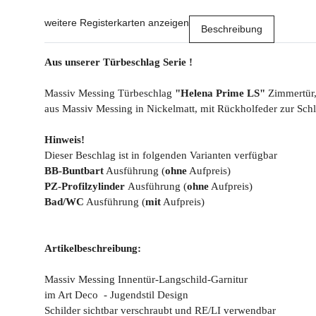
weitere Registerkarten anzeigen
Beschreibung
Aus unserer Türbeschlag Serie !
Massiv Messing Türbeschlag
"Helena Prime LS"
Zimmertür,
aus Massiv Messing in Nickelmatt, mit Rückholfeder zur Schl
Hinweis!
Dieser Beschlag ist in folgenden Varianten verfügbar
BB-Buntbart
Ausführung (
ohne
Aufpreis)
PZ-Profilzylinder
Ausführung (
ohne
Aufpreis)
Bad/WC
Ausführung (
mit
Aufpreis)
Artikelbeschreibung:
Massiv Messing Innentür-Langschild-Garnitur
im Art Deco - Jugendstil Design
Schilder sichtbar verschraubt und RE/LI verwendbar