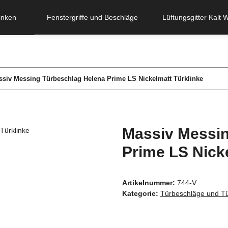
inken
Fenstergriffe und Beschläge
Lüftungsgitter Kalt 
siv Messing Türbeschlag Helena Prime LS Nickelmatt Türklinke
Massiv Messin
Prime LS Nick
Artikelnummer:
744-V
Kategorie:
Türbeschläge und Tü