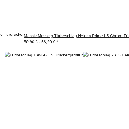
ke Türdrücker
Massiv Messing Türbeschlag Helena Prime LS Chrom Türg
50,90 € -
58,90 €
*