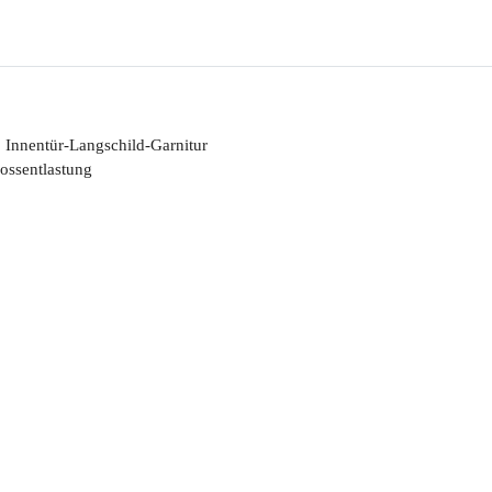
 Innentür-Langschild-Garnitur
ossentlastung