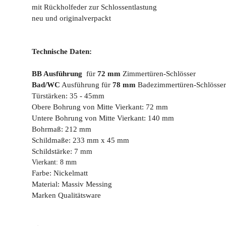
mit Rückholfeder zur Schlossentlastung
neu und originalverpackt
Technische Daten:
BB Ausführung
für
72 mm
Zimmertüren-Schlösser
Bad/WC
Ausführung für
78 mm
Badezimmertüren-Schlösser
Türstärken: 35 - 45mm
Obere Bohrung von Mitte Vierkant: 72 mm
Untere Bohrung von Mitte Vierkant: 140 mm
Bohrmaß: 212 mm
Schildmaße: 233 mm x 45 mm
Schildstärke: 7 mm
Vierkant: 8 mm
Farbe: Nickelmatt
Material: Massiv Messing
Marken Qualitätsware