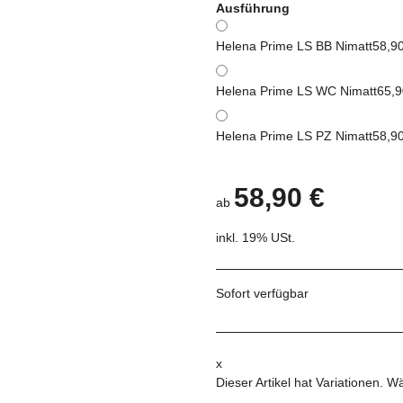
Ausführung
Helena Prime LS BB Nimatt
58,9
Helena Prime LS WC Nimatt
65,9
Helena Prime LS PZ Nimatt
58,9
58,90 €
ab
inkl. 19% USt.
Sofort verfügbar
x
Dieser Artikel hat Variationen. W