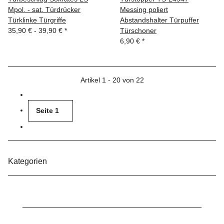
Mpol. - sat. Türdrücker
Messing poliert
Türklinke Türgriffe
Abstandshalter Türpuffer
35,90 € -
39,90 €
*
Türschoner
6,90 €
*
Artikel 1 - 20 von 22
Seite
1
Kategorien