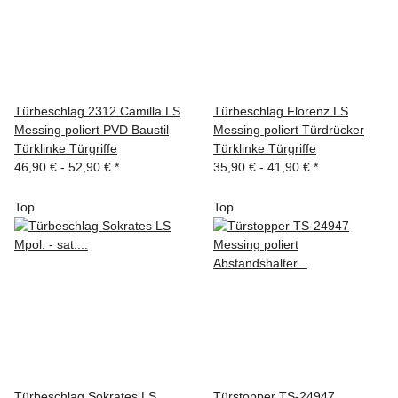
Türbeschlag 2312 Camilla LS
Türbeschlag Florenz LS
Messing poliert PVD Baustil
Messing poliert Türdrücker
Türklinke Türgriffe
Türklinke Türgriffe
46,90 € -
52,90 €
*
35,90 € -
41,90 €
*
Top
Top
Türbeschlag Sokrates LS
Türstopper TS-24947