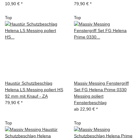
10,90 €
*
79,90 €
*
Top
Top
Haustür Schutzbeschlag
Massiv Messing Fenstergriff
Helena LS Messing poliert HS
Set FG Helena Prime 0330
92 mm mit Knauf - ZA
Messing poliert
79,90 €
*
Fensterbeschlag
ab
22,90 €
*
Top
Top