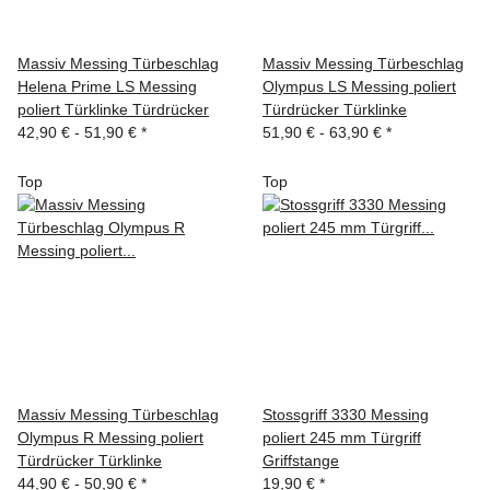
Massiv Messing Türbeschlag
Massiv Messing Türbeschlag
Helena Prime LS Messing
Olympus LS Messing poliert
poliert Türklinke Türdrücker
Türdrücker Türklinke
42,90 € -
51,90 €
*
51,90 € -
63,90 €
*
Top
Top
Massiv Messing Türbeschlag
Stossgriff 3330 Messing
Olympus R Messing poliert
poliert 245 mm Türgriff
Türdrücker Türklinke
Griffstange
44,90 € -
50,90 €
*
19,90 €
*