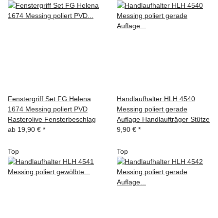
Fenstergriff Set FG Helena
Handlaufhalter HLH 4540
1674 Messing poliert PVD
Messing poliert gerade
Rasterolive Fensterbeschlag
Auflage Handlaufträger Stütze
ab
19,90 €
*
9,90 €
*
Top
Top