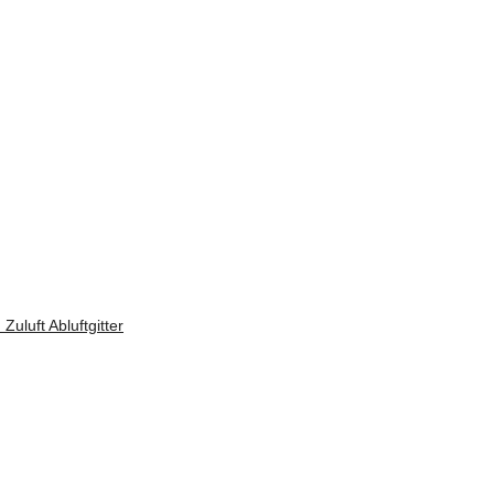
uluft Abluftgitter