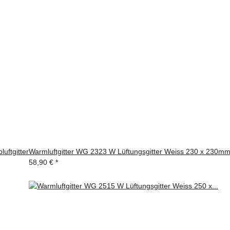
uftgitter
Warmluftgitter WG 2323 W Lüftungsgitter Weiss 230 x 230mm Z
58,90 €
*