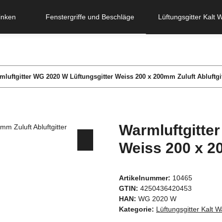
inken
Fenstergriffe und Beschläge
Lüftungsgitter Kalt 
mluftgitter WG 2020 W Lüftungsgitter Weiss 200 x 200mm Zuluft Abluftgit
Warmluftgitte
Weiss 200 x 20
Artikelnummer:
10465
GTIN:
4250436420453
HAN:
WG 2020 W
Kategorie:
Lüftungsgitter Kalt W