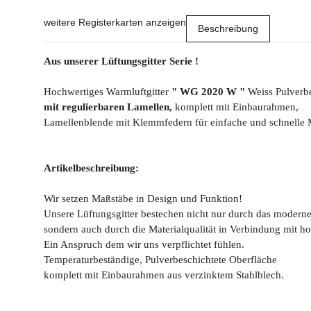
weitere Registerkarten anzeigen
Beschreibung
Aus unserer Lüftungsgitter Serie !
Hochwertiges Warmluftgitter
" WG 2020 W "
Weiss Pulverbe
mit regulierbaren Lamellen,
komplett mit Einbaurahmen,
Lamellenblende mit Klemmfedern für einfache und schnelle 
Artikelbeschreibung:
Wir setzen Maßstäbe in Design und Funktion!
Unsere Lüftungsgitter bestechen nicht nur durch das modern
sondern auch durch die Materialqualität in Verbindung mit ho
Ein Anspruch dem wir uns verpflichtet fühlen.
Temperaturbeständige, Pulverbeschichtete Oberfläche
komplett mit Einbaurahmen aus verzinktem Stahlblech.