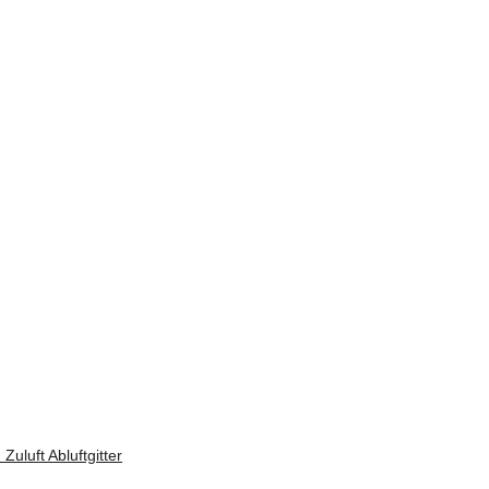
uluft Abluftgitter