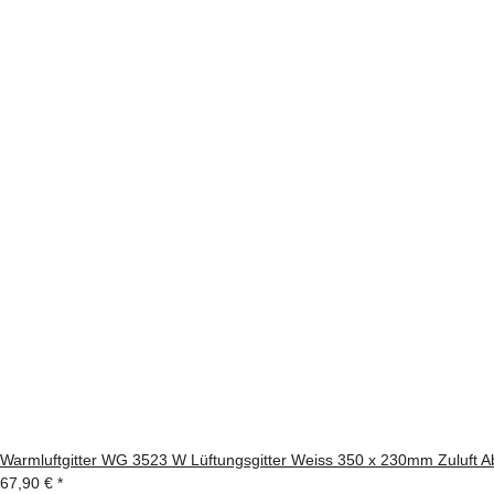
Warmluftgitter WG 3523 W Lüftungsgitter Weiss 350 x 230mm Zuluft Abl
67,90 €
*