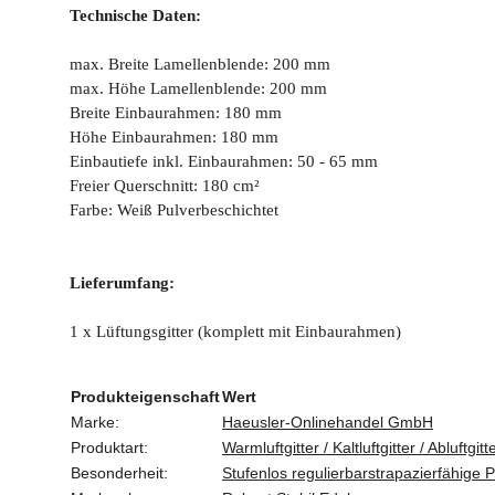
Technische Daten:
max. Breite Lamellenblende: 200 mm
max. Höhe Lamellenblende: 200 mm
Breite Einbaurahmen: 180 mm
Höhe Einbaurahmen: 180 mm
Einbautiefe inkl. Einbaurahmen: 50 - 65 mm
Freier Querschnitt: 180 cm²
Farbe: Weiß Pulverbeschichtet
Lieferumfang:
1 x Lüftungsgitter (komplett mit Einbaurahmen)
Produkteigenschaft
Wert
Marke:
Haeusler-Onlinehandel GmbH
Produktart:
Warmluftgitter / Kaltluftgitter / Abluftgitte
Besonderheit:
Stufenlos regulierbar
strapazierfähige 