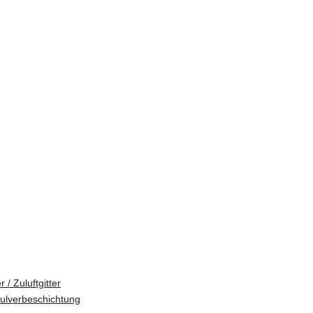
r / Zuluftgitter
Pulverbeschichtung