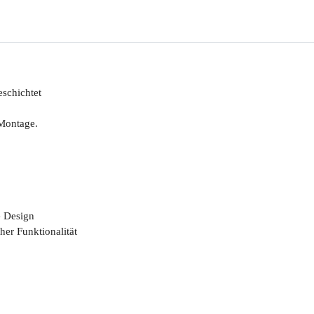
schichtet
Montage.
e Design
her Funktionalität