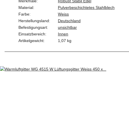
Merkmale:
Robust Stabil Edel
Material:
Pulverbeschichtetes Stahlblech
Farbe:
Weiss
Herstellungsland:
Deutschland
Befestigungsart:
unsichtbar
Einsatzbereich:
Innen
Artikelgewicht:
1,07
kg