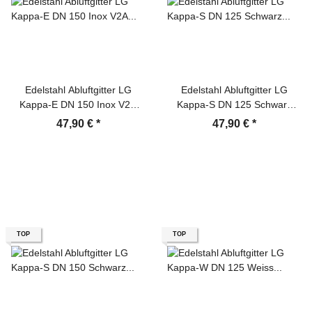
Edelstahl Abluftgitter LG
Edelstahl Abluftgitter LG
Kappa-E DN 150 Inox V2A
Kappa-S DN 125 Schwarz
Rohranschluss
Pulverbeschichtet
47,90 €
*
47,90 €
*
Rückstauklappe
Rückstauklappe
TOP
TOP