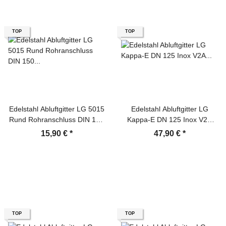
TOP
TOP
Edelstahl Abluftgitter LG 5015
Edelstahl Abluftgitter LG
Rund Rohranschluss DIN 150
Kappa-E DN 125 Inox V2A
Lüftungsgitter
Rohranschluss
15,90 €
*
47,90 €
*
Rückstauklappe
TOP
TOP