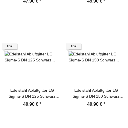
47,90 €
*
49,90 €
*
Rückstauklappe
Rückstauklappe
TOP
TOP
Edelstahl Abluftgitter LG
Edelstahl Abluftgitter LG
Sigma-S DN 125 Schwarz
Sigma-S DN 150 Schwarz
Pulverbeschichtet
Pulverbeschichtet
49,90 €
*
49,90 €
*
Lamellengitter
Lamellengitter