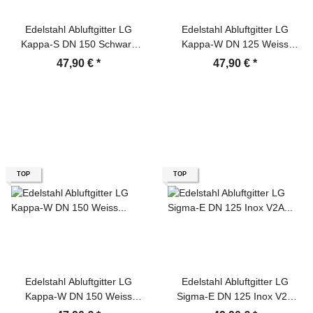
Edelstahl Abluftgitter LG
Edelstahl Abluftgitter LG
Kappa-S DN 150 Schwarz
Kappa-W DN 125 Weiss
Pulverbeschichtet
Pulverbeschichtet
47,90 €
*
47,90 €
*
Rückstauklappe
Rückstauklappe
TOP
TOP
Edelstahl Abluftgitter LG
Edelstahl Abluftgitter LG
Kappa-W DN 150 Weiss
Sigma-E DN 125 Inox V2A
Pulverbeschichtet
Lamellengitter mit