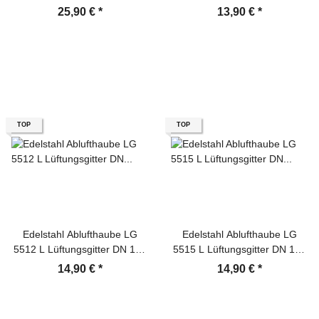
DIN 150 Lüftungsgitter
int. Außenverschlussklappe
25,90 €
*
13,90 €
*
TOP
TOP
Edelstahl Ablufthaube LG
Edelstahl Ablufthaube LG
5512 L Lüftungsgitter DN 125
5515 L Lüftungsgitter DN 150
int. Außenverschlussklappe
Außenverschlussklappe
14,90 €
*
14,90 €
*