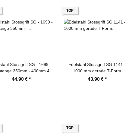
TOP
stahl Stossgriff SG - 1699 -
Edelstahl Stossgriff SG 1141 -
fstange 350mm - 400mm 45
1000 mm gerade T-Form
Grad Türgriff
Griffstange Türgriff
44,90 €
*
43,90 €
*
TOP