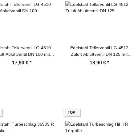
lstahl Tellerventil LG-4510
Edelstahl Tellerventil LG-4512
uft Abluftventil DN 100 mit
Zuluft Abluftventil DN 125 mit
Einbaurahmen
Einbaurahmen
17,90 €
*
18,90 €
*
TOP