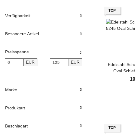
TOP
Verfügbarkeit
Besondere Artikel
Preisspanne
EUR
EUR
Edelstahl Sch
Oval Schie
Tür
19
Marke
Produktart
Beschlagart
TOP