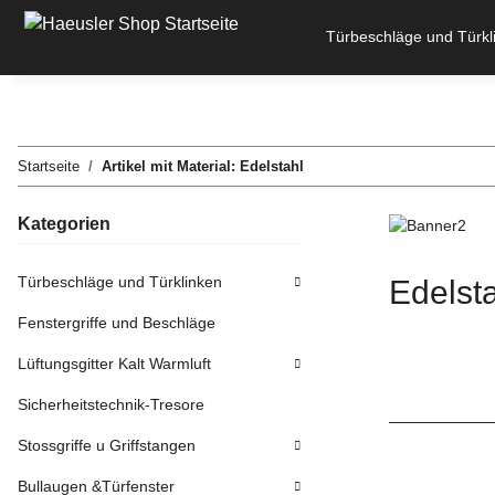
Türbeschläge und Türkl
Startseite
Artikel mit Material: Edelstahl
Kategorien
Türbeschläge und Türklinken
Edelst
Fenstergriffe und Beschläge
Lüftungsgitter Kalt Warmluft
Sicherheitstechnik-Tresore
Stossgriffe u Griffstangen
Bullaugen &Türfenster