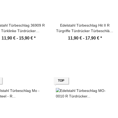
stahl Türbeschlag 36909 R
Edelstahl Türbeschlag Hit II R
Türklinke Türdrücker
Türgriffe Türdrücker Türbeschläge
Türbeschläge
Türklinke
11,90 € -
15,90 €
*
11,90 € -
17,90 €
*
TOP