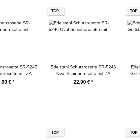
TOP
TOP
utzrosette SR-5245
Edelstahl Schutzrosette SR-5246
Edel
berosette mit ZA
Oval Schieberosette mit ZA
Grif
beschlag
Türbeschlag
,90 €
*
22,90 €
*
TOP
TOP