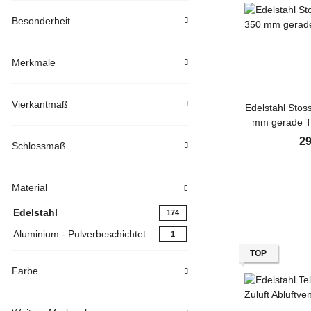
Besonderheit
Merkmale
Vierkantmaß
Edelstahl Stos
mm gerade T-
T
29
Schlossmaß
Material
Edelstahl
Artikel gefunden
174
Aluminium - Pulverbeschichtet
Artikel gefunden
1
TOP
Farbe