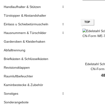
Handlaufhalter & Stützen
Türstopper & Abstandshalter
TOP
Einlass u Schiebetürmuscheln
Hausnummern & Türschilder
Garderoben & Kleiderhaken
Abfalltrennung
Briefkästen & Schlüsselkästen
Edelstahl Sc
Revisionsklappen
CN-Form 
Tür
48
Raumluftbefeuchter
Kaminbestecke & Zubehör
Sonstiges
Sonderangebote