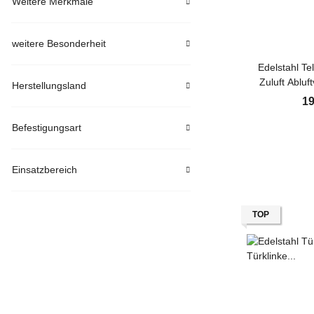
Weitere Merkmale
weitere Besonderheit
Edelstahl Te
Zuluft Abluf
Herstellungsland
Einb
19
Befestigungsart
Einsatzbereich
TOP