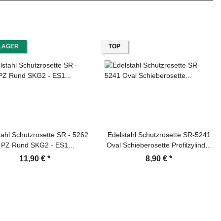
LAGER
TOP
tahl Schutzrosette SR - 5262
Edelstahl Schutzrosette SR-5241
PZ Rund SKG2 - ES1
Oval Schieberosette Profilzylinder
rofilzylinder Türbeschlag
Türbeschlag
11,90 €
*
8,90 €
*