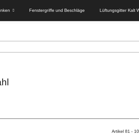
inken
Fenstergriffe und Beschläge
Lüftungsgitter Kalt 
ahl
Artikel 81 - 