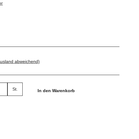
er
Ausland abweichend)
St.
In den Warenkorb