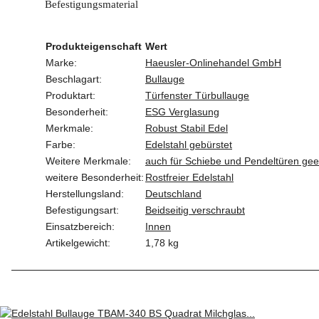
Befestigungsmaterial
Produkteigenschaft
Wert
Marke:
Haeusler-Onlinehandel GmbH
Beschlagart:
Bullauge
Produktart:
Türfenster Türbullauge
Besonderheit:
ESG Verglasung
Merkmale:
Robust Stabil Edel
Farbe:
Edelstahl gebürstet
Weitere Merkmale:
auch für Schiebe und Pendeltüren gee
weitere Besonderheit:
Rostfreier Edelstahl
Herstellungsland:
Deutschland
Befestigungsart:
Beidseitig verschraubt
Einsatzbereich:
Innen
Artikelgewicht:
1,78
kg