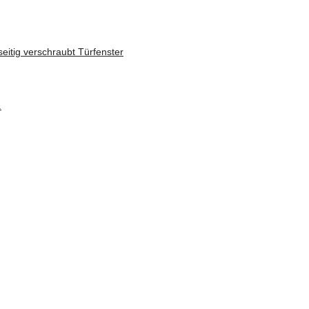
eitig verschraubt Türfenster