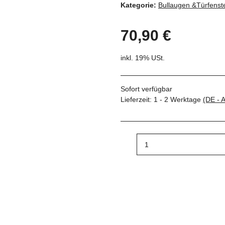
Kategorie:
Bullaugen &Türfenst
70,90 €
inkl. 19% USt.
Sofort verfügbar
Lieferzeit:
1 - 2 Werktage
(DE - 