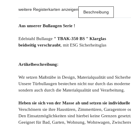
weitere Registerkarten anzeigen
Beschreibung
Aus unserer Bullaugen Serie !
Edelstahl Bullauge
" TBAK-350 BS "
Klarglas
beidseitig verschraubt
, mit ESG Sicherheitsglas
Artikelbeschreibung:
Wir setzen Maßstäbe in Design, Materialqualität und Sicherhei
Unsere Türbullaugen bestechen nicht nur durch das moderne
sondern auch durch die Materialqualität und Verarbeitung.
Heben sie sich von der Masse ab und setzen sie individuelle
Verschönern sie ihre Haustüren, Zimmertüren, Garagentore 
Den Einsatzmöglichkeiten sind hierbei keine Grenzen gesetzt
Geeignet für Bad, Garten, Wohnung, Wohnwagen, Zwischenw