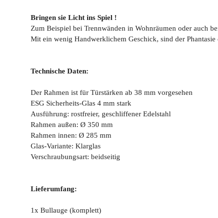
Bringen sie Licht ins Spiel !
Zum Beispiel bei Trennwänden in Wohnräumen oder auch bei 
Mit ein wenig Handwerklichem Geschick, sind der Phantasie 
Technische Daten:
Der Rahmen ist für Türstärken ab 38 mm vorgesehen
ESG Sicherheits-Glas 4 mm stark
Ausführung: rostfreier, geschliffener Edelstahl
Rahmen außen: Ø 350 mm
Rahmen innen: Ø 285 mm
Glas-Variante: Klarglas
Verschraubungsart: beidseitig
Lieferumfang:
1x Bullauge (komplett)