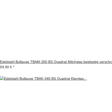
Edelstahl Bullauge TBAM-260 BS Quadrat Milchglas beidseitig verschr
59,90 €
*