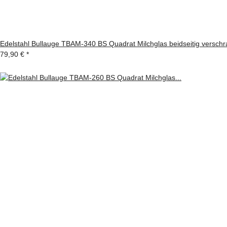
Edelstahl Bullauge TBAM-340 BS Quadrat Milchglas beidseitig verschr
79,90 €
*