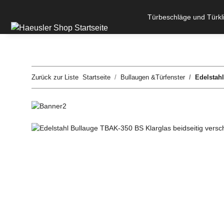
Türbeschläge und Türkl
Zurück zur Liste
Startseite
Bullaugen &Türfenster
Edelstahl