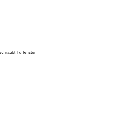
schraubt Türfenster