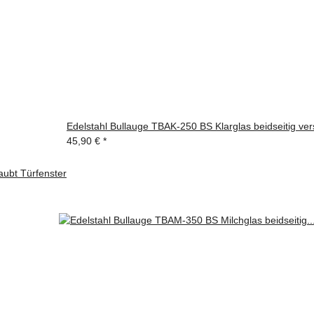
Edelstahl Bullauge TBAK-250 BS Klarglas beidseitig ver
45,90 €
*
aubt Türfenster