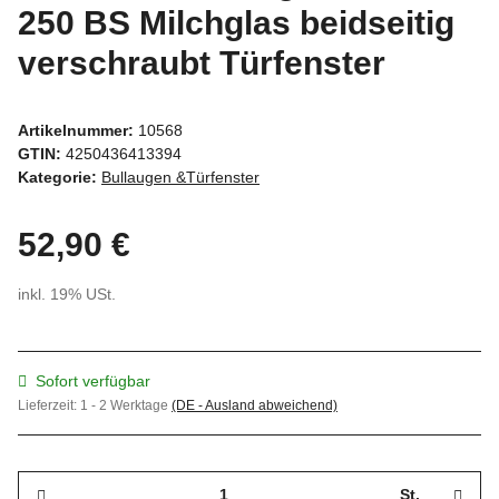
250 BS Milchglas beidseitig
verschraubt Türfenster
Artikelnummer:
10568
GTIN:
4250436413394
Kategorie:
Bullaugen &Türfenster
52,90 €
inkl. 19% USt.
Sofort verfügbar
Lieferzeit:
1 - 2 Werktage
(DE - Ausland abweichend)
St.