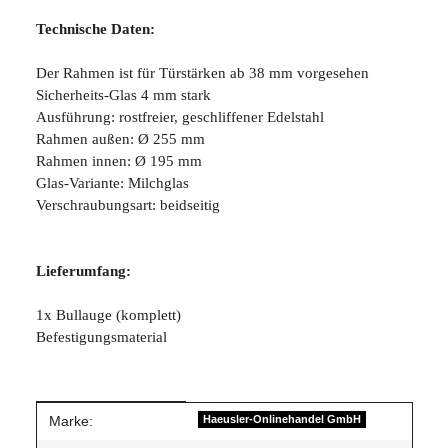
Technische Daten:
Der Rahmen ist für Türstärken ab 38 mm vorgesehen
Sicherheits-Glas 4 mm stark
Ausführung: rostfreier, geschliffener Edelstahl
Rahmen außen: Ø 255 mm
Rahmen innen: Ø 195 mm
Glas-Variante: Milchglas
Verschraubungsart: beidseitig
Lieferumfang:
1x Bullauge (komplett)
Befestigungsmaterial
Produkteigenschaft
Wert
Marke:
Haeusler-Onlinehandel GmbH