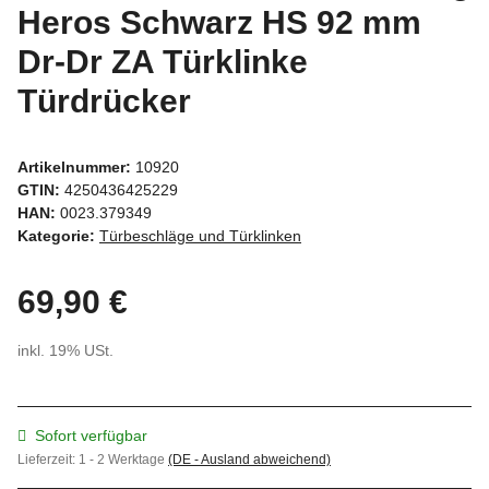
Heros Schwarz HS 92 mm
Dr-Dr ZA Türklinke
Türdrücker
Artikelnummer:
10920
GTIN:
4250436425229
HAN:
0023.379349
Kategorie:
Türbeschläge und Türklinken
69,90 €
inkl. 19% USt.
Sofort verfügbar
Lieferzeit:
1 - 2 Werktage
(DE - Ausland abweichend)