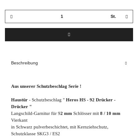
St.
Beschreibung
Aus unserer Schutzbeschlag Serie !
Haustür
- Schutzbeschlag "
Heros HS - 92 Drücker -
Drücker "
Langschild-Garnitur für 9
2 mm
Schlösser mit
8 / 10 mm
Vierkant
in Schwarz pulverbeschichtet, mit Kernziehschutz,
Schutzklasse SKG3 / ES2