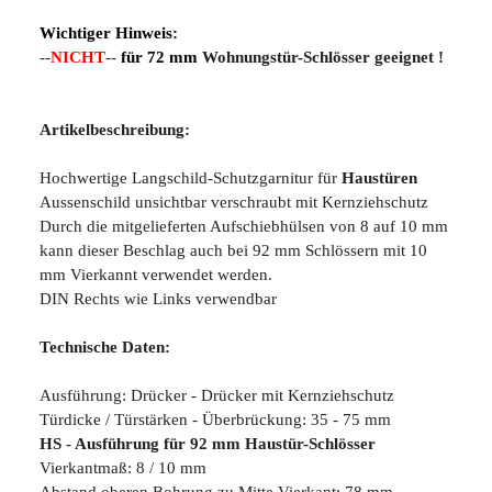
Wichtiger Hinweis:
--
NICHT
--
für 72 mm
Wohnungstür-Schlösser geeignet !
Artikelbeschreibung:
Hochwertige Langschild-Schutzgarnitur für
Haustüren
Aussenschild unsichtbar verschraubt mit Kernziehschutz
Durch die mitgelieferten Aufschiebhülsen von 8 auf 10 mm
kann dieser Beschlag auch bei 92 mm Schlössern mit 10
mm Vierkannt verwendet werden.
DIN Rechts wie Links verwendbar
Technische Daten:
Ausführung: Drücker - Drücker mit Kernziehschutz
Türdicke / Türstärken - Überbrückung: 35 - 75 mm
HS - Ausführung für 92 mm Haustür-Schlösser
Vierkantmaß: 8 / 10 mm
Abstand oberen Bohrung zu Mitte Vierkant: 78 mm