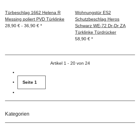
Türbeschlag 1662 Helena R
Wohnungstür ES2
Messing poliert PVD Türklinke
Schutzbeschlag Heros
28,90 € -
36,90 €
*
Schwarz WE-72 Dr-Dr ZA
Türklinke Türdrücker
58,90 €
*
Artikel 1 - 20 von 24
Seite
1
Kategorien