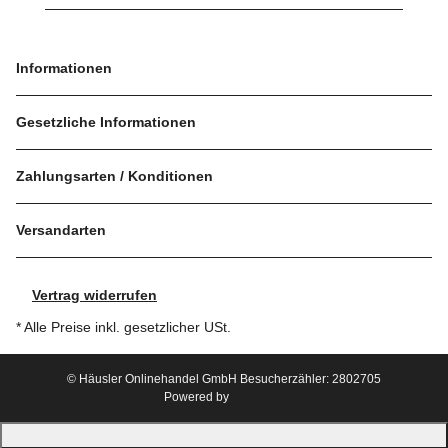
Informationen
Gesetzliche Informationen
Zahlungsarten / Konditionen
Versandarten
Vertrag widerrufen
* Alle Preise inkl. gesetzlicher USt.
© Häusler Onlinehandel GmbH
Besucherzähler: 2802705
Powered by
JTL-Shop