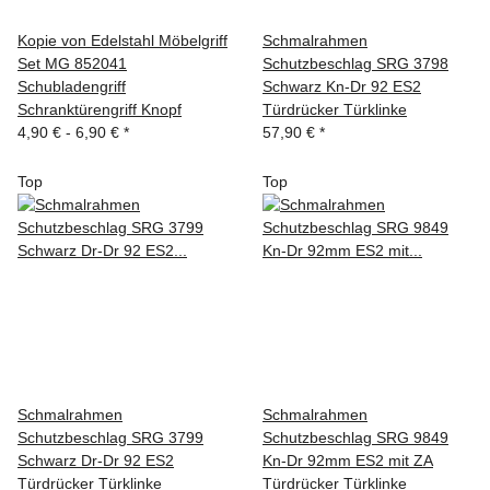
Kopie von Edelstahl Möbelgriff
Schmalrahmen
Set MG 852041
Schutzbeschlag SRG 3798
Schubladengriff
Schwarz Kn-Dr 92 ES2
Schranktürengriff Knopf
Türdrücker Türklinke
4,90 € -
6,90 €
*
57,90 €
*
Top
Top
Schmalrahmen
Schmalrahmen
Schutzbeschlag SRG 3799
Schutzbeschlag SRG 9849
Schwarz Dr-Dr 92 ES2
Kn-Dr 92mm ES2 mit ZA
Türdrücker Türklinke
Türdrücker Türklinke