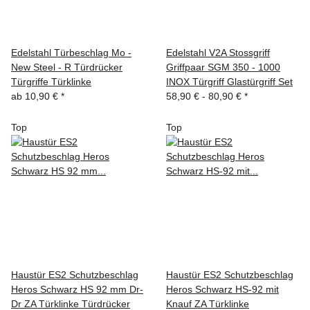
Edelstahl Türbeschlag Mo -
Edelstahl V2A Stossgriff
New Steel - R Türdrücker
Griffpaar SGM 350 - 1000
Türgriffe Türklinke
INOX Türgriff Glastürgriff Set
ab
10,90 €
*
58,90 € -
80,90 €
*
Top
Top
Haustür ES2 Schutzbeschlag
Haustür ES2 Schutzbeschlag
Heros Schwarz HS 92 mm Dr-
Heros Schwarz HS-92 mit
Dr ZA Türklinke Türdrücker
Knauf ZA Türklinke