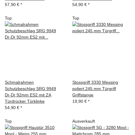
57,90 €
*
54,90 €
*
Top
Top
Schmalrahmen
Stossgriff 3330 Messing
Schutzbeschlag SRG 9949
poliert 245 mm Türgriff
Dr-Dr 92mm ES2 mit ZA
Griffstange
Türdrücker Türklinke
19,90 €
*
54,90 €
*
Top
Ausverkauft