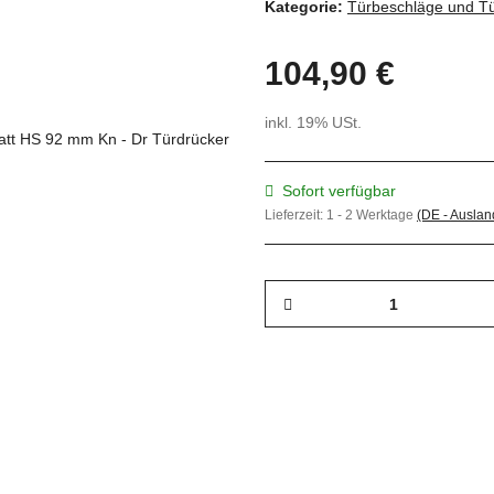
Kategorie:
Türbeschläge und Tü
104,90 €
inkl. 19% USt.
Sofort verfügbar
Lieferzeit:
1 - 2 Werktage
(DE - Ausla