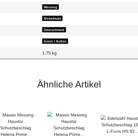
Messing
Nickelmatt
Deutschland
Innen / Außen
1,75
kg
Ähnliche Artikel