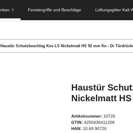
inken
Fenstergriffe und Beschläge
Lüftungsgitter Kalt 
Haustür Schutzbeschlag Kos LS Nickelmatt HS 92 mm Kn - Dr Türdrück
Haustür Schut
Nickelmatt HS
Artikelnummer:
10726
GTIN:
4250436411208
HAN:
10.69.90726