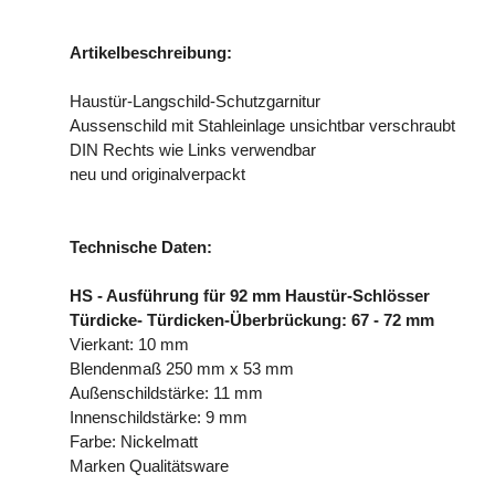
Artikelbeschreibung:
Haustür-Langschild-Schutzgarnitur
Aussenschild mit Stahleinlage unsichtbar verschraubt
DIN Rechts wie Links verwendbar
neu und originalverpackt
Technische Daten:
HS - Ausführung für 92 mm Haustür-Schlösser
Türdicke- Türdicken-Überbrückung: 67 - 72 mm
Vierkant: 10 mm
Blendenmaß 250 mm x 53 mm
Außenschildstärke: 11 mm
Innenschildstärke: 9 mm
Farbe: Nickelmatt
Marken Qualitätsware