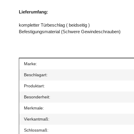
Lieferumfang:
kompletter Türbeschlag ( beidseitig )
Befestigungsmaterial (Schwere Gewindeschrauben)
Produkteigenschaft
Wert
Marke:
Beschlagart:
Produktart:
Besonderheit:
Merkmale:
Vierkantmaß:
Schlossmaß: