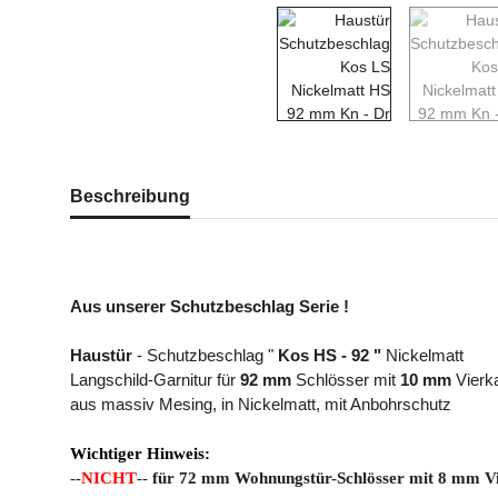
weitere Registerkarten anzeigen
Beschreibung
Aus unserer Schutzbeschlag Serie !
Haustür
- Schutzbeschlag "
Kos HS - 92 "
Nickelmatt
Langschild-Garnitur für
92 mm
Schlösser mit
10 mm
Vierk
aus massiv Mesing, in Nickelmatt, mit Anbohrschutz
Wichtiger Hinweis:
--
NICHT
--
für 72 mm Wohnungstür-Schlösser mit 8 mm Vie