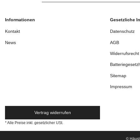
Informationen
Gesetzliche I
Kontakt
Datenschutz
News
AGB
Widerrufsrecht
Batteriegesetz
Sitemap
Impressum
Vertrag widerrufen
* Alle Preise inkl. gesetzlicher USt.
© Häusl