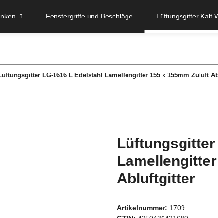
inken
Fenstergriffe und Beschläge
Lüftungsgitter Kalt 
Lüftungsgitter LG-1616 L Edelstahl Lamellengitter 155 x 155mm Zuluft Abl
Lüftungsgitter
Lamellengitte
Abluftgitter
Artikelnummer:
1709