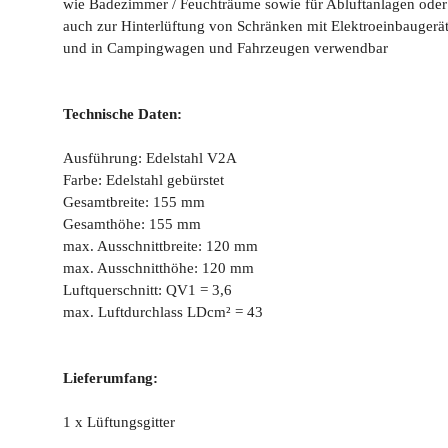
wie Badezimmer / Feuchträume sowie für Abluftanlagen ode
auch zur Hinterlüftung von Schränken mit Elektroeinbaugerä
und in Campingwagen und Fahrzeugen verwendbar
Technische Daten:
Ausführung: Edelstahl V2A
Farbe: Edelstahl gebürstet
Gesamtbreite: 155 mm
Gesamthöhe: 155 mm
max. Ausschnittbreite: 120 mm
max. Ausschnitthöhe: 120 mm
Luftquerschnitt: QV1 = 3,6
max. Luftdurchlass LDcm² = 43
Lieferumfang:
1 x Lüftungsgitter