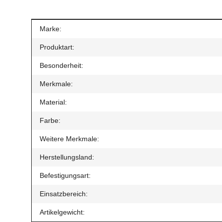
Produkteigenschaft
Wert
Marke:
Produktart:
Besonderheit:
Merkmale:
Material:
Farbe:
Weitere Merkmale:
Herstellungsland:
Befestigungsart:
Einsatzbereich:
Artikelgewicht: