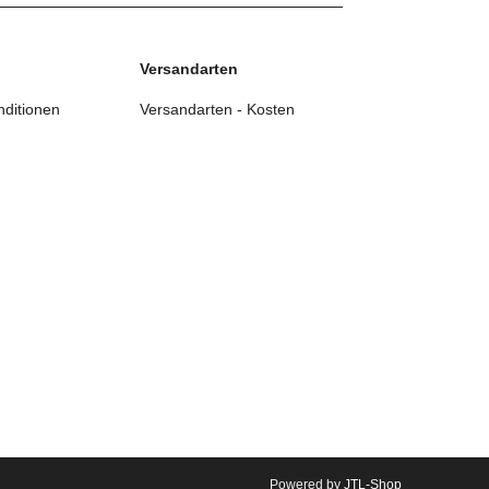
Versandarten
ditionen
Versandarten - Kosten
Powered by
JTL-Shop