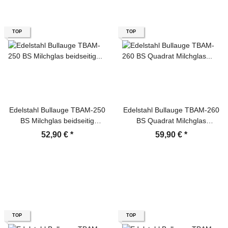
TOP
TOP
Edelstahl Bullauge TBAM-250
Edelstahl Bullauge TBAM-260
BS Milchglas beidseitig
BS Quadrat Milchglas
verschraubt Türfenster
beidseitig verschraubt
52,90 €
*
59,90 €
*
Türfenster
TOP
TOP