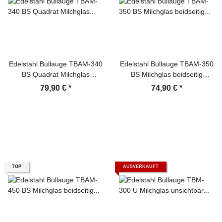
Edelstahl Bullauge TBAM-340
Edelstahl Bullauge TBAM-350
BS Quadrat Milchglas
BS Milchglas beidseitig
beidseitig verschraubt
verschraubt Türfenster
79,90 €
*
74,90 €
*
Türfenster
TOP
AUSVERKAUFT