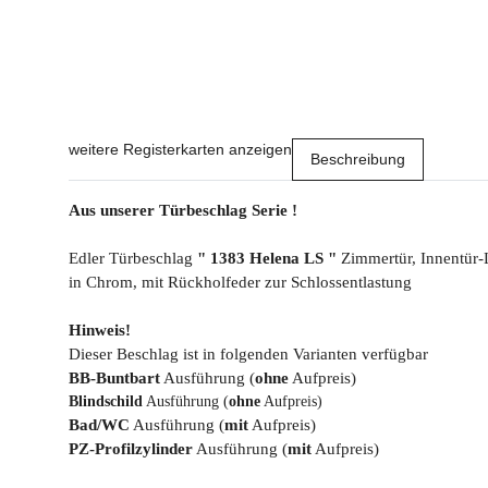
weitere Registerkarten anzeigen
Beschreibung
Aus unserer Türbeschlag Serie !
Edler Türbeschlag
" 1383 Helena LS "
Zimmertür, Innentür-
in Chrom, mit Rückholfeder zur Schlossentlastung
Hinweis!
Dieser Beschlag ist in folgenden Varianten verfügbar
BB-Buntbart
Ausführung (
ohne
Aufpreis)
Blindschild
Ausführung (
ohne
Aufpreis)
Bad/WC
Ausführung (
mit
Aufpreis)
PZ-Profilzylinder
Ausführung (
mit
Aufpreis)