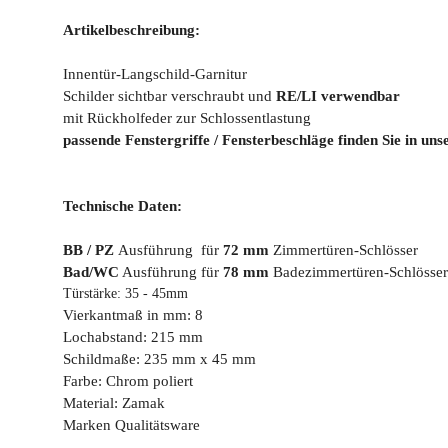
Artikelbeschreibung:
Innentür-Langschild-Garnitur
Schilder sichtbar verschraubt und
RE/LI verwendbar
mit Rückholfeder zur Schlossentlastung
passende Fenstergriffe / Fensterbeschläge finden Sie in un
Technische Daten:
BB / PZ
Ausführung für
72 mm
Zimmertüren-Schlösser
Bad/WC
Ausführung für
78 mm
Badezimmertüren-Schlösser
Türstärke: 35 - 45mm
Vierkantmaß in mm: 8
Lochabstand: 215 mm
Schildmaße: 235 mm x 45 mm
Farbe: Chrom poliert
Material: Zamak
Marken Qualitätsware