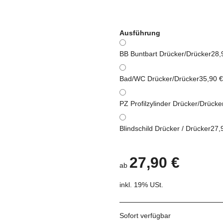
Ausführung
BB Buntbart Drücker/Drücker
28,
Bad/WC Drücker/Drücker
35,90 €
PZ Profilzylinder Drücker/Drücke
Blindschild Drücker / Drücker
27,
27,90 €
ab
inkl. 19% USt.
Sofort verfügbar