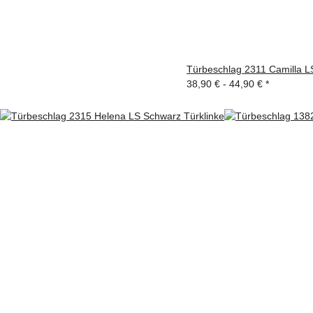
Türbeschlag 2311 Camilla LS
38,90 € -
44,90 €
*