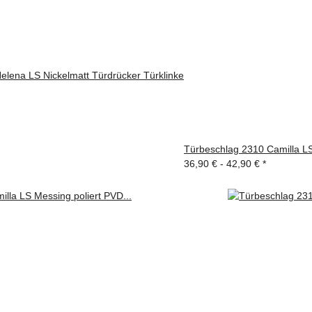
elena LS Nickelmatt Türdrücker Türklinke
Türbeschlag 2310 Camilla LS 
36,90 € -
42,90 €
*