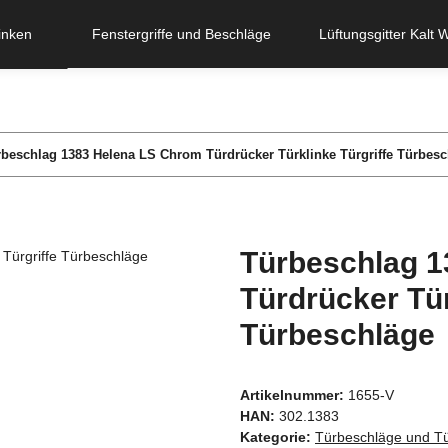
inken
Fenstergriffe und Beschläge
Lüftungsgitter Kalt 
beschlag 1383 Helena LS Chrom Türdrücker Türklinke Türgriffe Türbes
Türbeschlag 1
Türdrücker Tür
Türbeschläge
Artikelnummer:
1655-V
HAN:
302.1383
Kategorie:
Türbeschläge und Tü