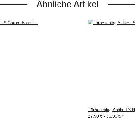
Ähnliche Artikel
Türbeschlag Antike LS N
27,90 € -
30,90 €
*