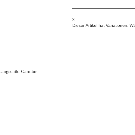
x
Dieser Artikel hat Variationen. W
Langschild-Garnitur