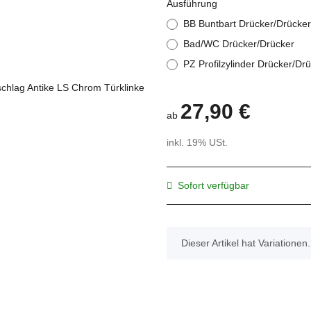
Ausführung
BB Buntbart Drücker/Drücker
Bad/WC Drücker/Drücker
PZ Profilzylinder Drücker/Dr
27,90 €
ab
inkl. 19% USt.
Sofort verfügbar
x
Dieser Artikel hat Variationen