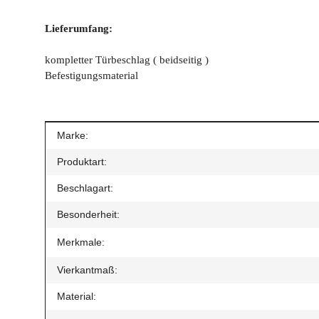
Lieferumfang:
kompletter Türbeschlag ( beidseitig )
Befestigungsmaterial
Produkteigenschaft
Wert
Marke:
Produktart:
Beschlagart:
Besonderheit:
Merkmale:
Vierkantmaß:
Material: