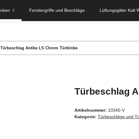
inken
Fenstergriffe und Beschläge
Lüftungsgitter Kalt 
Türbeschlag Antike LS Chrom Türklinke
Türbeschlag A
Artikelnummer:
10345-V
Kategorie:
Türbeschläge und Tü