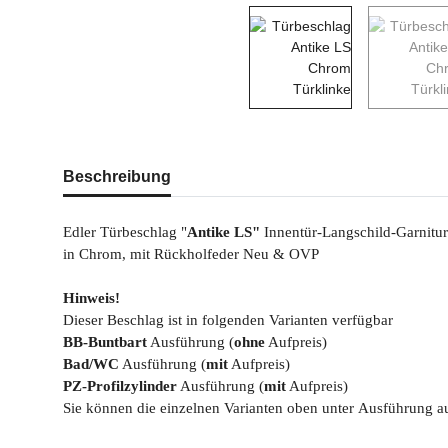
weitere Registerkarten anzeigen
Beschreibung
Edler Türbeschlag "
Antike LS"
Innentür-Langschild-Garnitur
in Chrom, mit Rückholfeder Neu & OVP
Hinweis!
Dieser Beschlag ist in folgenden Varianten verfügbar
BB-Buntbart
Ausführung (
ohne
Aufpreis)
Bad/WC
Ausführung (
mit
Aufpreis)
PZ-Profilzylinder
Ausführung (
mit
Aufpreis)
Sie können die einzelnen Varianten oben unter Ausführung 