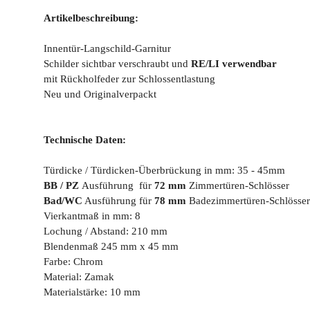
Artikelbeschreibung:
Innentür-Langschild-Garnitur
Schilder sichtbar verschraubt und
RE/LI verwendbar
mit Rückholfeder zur Schlossentlastung
Neu und Originalverpackt
Technische Daten:
Türdicke / Türdicken-Überbrückung in mm: 35 - 45mm
BB / PZ
Ausführung für
72 mm
Zimmertüren-Schlösser
Bad/WC
Ausführung für
78 mm
Badezimmertüren-Schlösser
Vierkantmaß in mm: 8
Lochung / Abstand: 210 mm
Blendenmaß 245 mm x 45 mm
Farbe: Chrom
Material: Zamak
Materialstärke: 10 mm