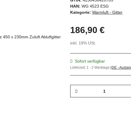
GTIN:
4250436420705
HAN:
WG 4523 ESG
Kategorie:
Warmluft - Gitter
186,90 €
inkl. 19% USt.
Sofort verfügbar
Lieferzeit:
1 - 2 Werktage
(DE - Ausla