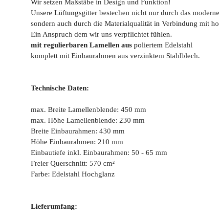
Wir setzen Maßstäbe in Design und Funktion!
Unsere Lüftungsgitter bestechen nicht nur durch das modern
sondern auch durch die Materialqualität in Verbindung mit ho
Ein Anspruch dem wir uns verpflichtet fühlen.
mit regulierbaren Lamellen aus
poliertem Edelstahl
komplett mit Einbaurahmen aus verzinktem Stahlblech.
Technische Daten:
max. Breite Lamellenblende: 450 mm
max. Höhe Lamellenblende: 230 mm
Breite Einbaurahmen: 430 mm
Höhe Einbaurahmen: 210 mm
Einbautiefe inkl. Einbaurahmen: 50 - 65 mm
Freier Querschnitt: 570 cm²
Farbe: Edelstahl Hochglanz
Lieferumfang: