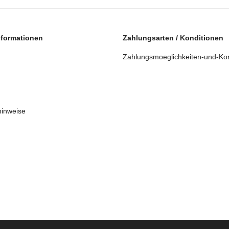
nformationen
Zahlungsarten / Konditionen
Zahlungsmoeglichkeiten-und-Kon
hinweise