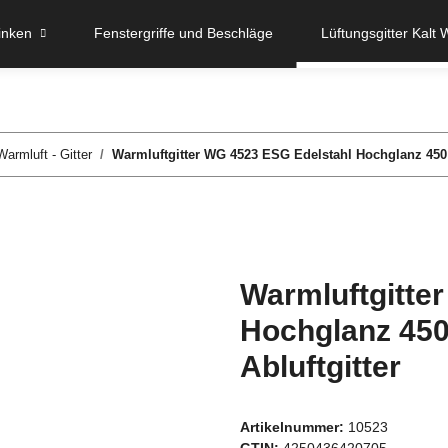
inken
Fenstergriffe und Beschläge
Lüftungsgitter Kalt 
Warmluft - Gitter
Warmluftgitter WG 4523 ESG Edelstahl Hochglanz 450 
Warmluftgitte
Hochglanz 450
Abluftgitter
Artikelnummer:
10523