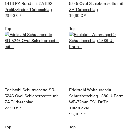
1413 PZ Rund mit ZA ES2
5245 Oval Schieberosette mit
Profilzylinder Türbeschlag
ZA Türbeschlag
23,90 €
*
19,90 €
*
Top
Top
Edelstahl Schutzrosette SR-
Edelstahl Wohnungstür
5246 Oval Schieberosette mit
Schutzbeschlag 1586 U-Form
ZA Türbeschlag
WE-72mm ES1 Dr/Dr
22,90 €
*
Türdrücker
95,90 €
*
Top
Top