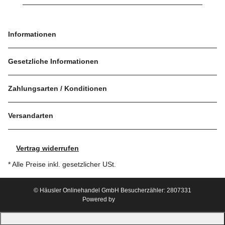
Informationen
Gesetzliche Informationen
Zahlungsarten / Konditionen
Versandarten
Vertrag widerrufen
* Alle Preise inkl. gesetzlicher USt.
© Häusler Onlinehandel GmbH
Besucherzähler: 2807331
Powered by
JTL-Shop