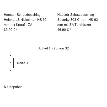
Haustür Schutzbeschlag
Haustür Schutzbeschlag
Helena LS Nickelmatt HS 92
Security 303 Chrom HS-92
mm mit Knauf - ZA
mm mit ZA Türdrücker
69,90 €
*
46,90 €
*
Artikel 1 - 20 von 32
Seite
1
Kategorien