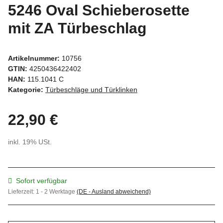
5246 Oval Schieberosette
mit ZA Türbeschlag
Artikelnummer:
10756
GTIN:
4250436422402
HAN:
115.1041 C
Kategorie:
Türbeschläge und Türklinken
22,90 €
inkl. 19% USt.
Sofort verfügbar
Lieferzeit:
1 - 2 Werktage
(DE - Ausland abweichend)