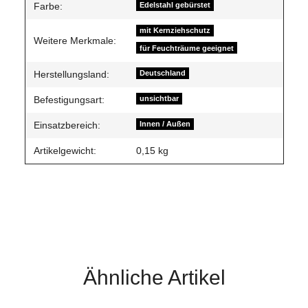
Farbe:
Edelstahl gebürstet
mit Kernziehschutz
Weitere Merkmale:
für Feuchträume geeignet
Herstellungsland:
Deutschland
Befestigungsart:
unsichtbar
Einsatzbereich:
Innen / Außen
Artikelgewicht:
0,15
kg
Ähnliche Artikel