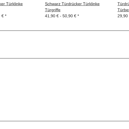
ker Türklinke
Schwarz Türdrücker Türklinke
Türdrü
Türgriffe
Türbe
0 €
*
41,90 € -
50,90 €
*
29,90