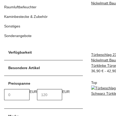
Raumluftbefeuchter
Kaminbestecke & Zubehör
Sonstiges
Sonderangebote
Verfügbarkeit
Türbeschlag 2
Nickelmatt Bau
Türklinke Türgr
Besondere Artikel
36,90 € -
42,9
Top
Preisspanne
EUR
EUR