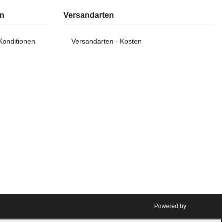
en
Versandarten
Konditionen
Versandarten - Kosten
Powered by
JTL-Shop