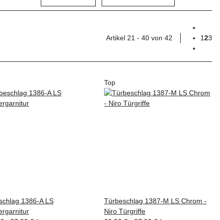
Artikel 21 - 40 von 42
1
2
3
Top
schlag 1386-A LS
Türbeschlag 1387-M LS Chrom -
rgarnitur
Niro Türgriffe