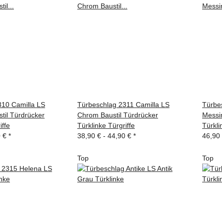
310 Camilla LS
Türbeschlag 2311 Camilla LS
Türbe
stil Türdrücker
Chrom Baustil Türdrücker
Messin
iffe
Türklinke Türgriffe
Türkli
0 €
*
38,90 € -
44,90 €
*
46,90
Top
Top