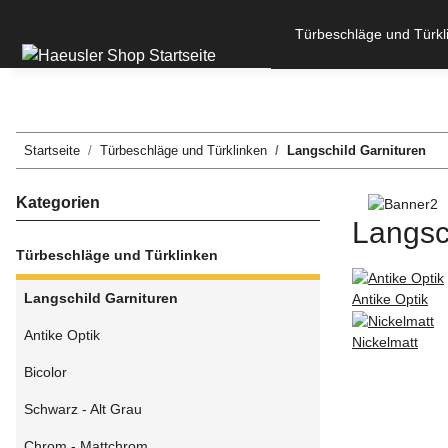
Türbeschläge und Türkl
Startseite
Türbeschläge und Türklinken
Langschild Garnituren
Kategorien
Langsc
Türbeschläge und Türklinken
Langschild Garnituren
Antike Optik
Antike Optik
Nickelmatt
Bicolor
Schwarz - Alt Grau
Chrom - Mattchrom