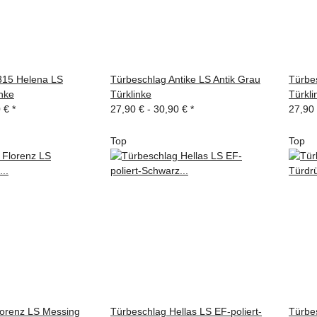
315 Helena LS
Türbeschlag Antike LS Antik Grau
Türbe
nke
Türklinke
Türkli
0 €
*
27,90 € -
30,90 €
*
27,90
Top
Top
lorenz LS Messing
Türbeschlag Hellas LS EF-poliert-
Türbe