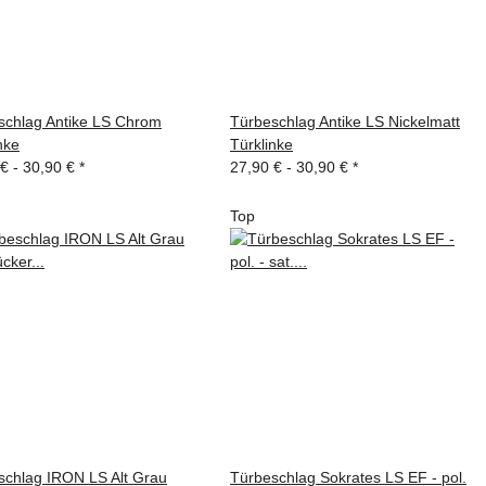
schlag Antike LS Chrom
Türbeschlag Antike LS Nickelmatt
nke
Türklinke
 € -
30,90 €
*
27,90 € -
30,90 €
*
Top
schlag IRON LS Alt Grau
Türbeschlag Sokrates LS EF - pol.