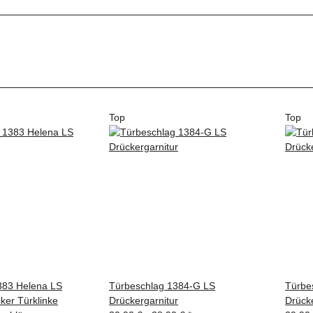
Top
Top
383 Helena LS
Türbeschlag 1384-G LS
Türbe
ker Türklinke
Drückergarnitur
Drücke