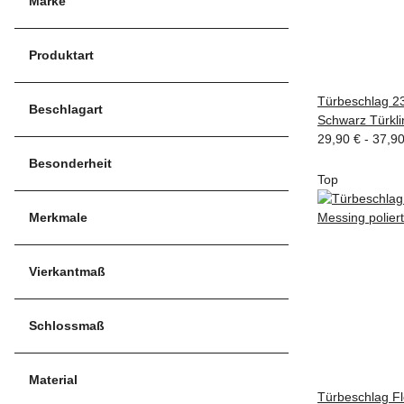
Marke
Produktart
Türbeschlag 2
Beschlagart
Schwarz Türkli
29,90 € -
37,9
Besonderheit
Top
Merkmale
Vierkantmaß
Schlossmaß
Material
Türbeschlag F