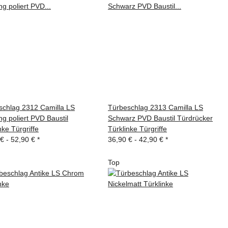
schlag 2312 Camilla LS
Türbeschlag 2313 Camilla LS
g poliert PVD Baustil
Schwarz PVD Baustil Türdrücker
nke Türgriffe
Türklinke Türgriffe
 € -
52,90 €
*
36,90 € -
42,90 €
*
Top