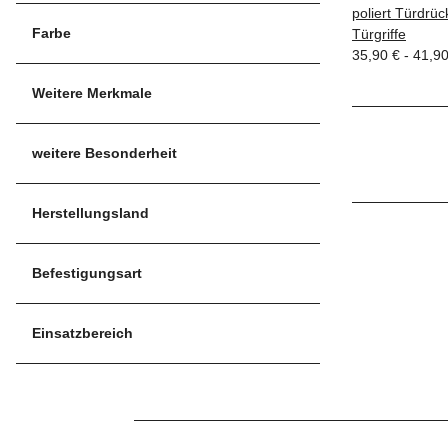
poliert Türdrüc
Farbe
Türgriffe
35,90 € -
41,9
Weitere Merkmale
weitere Besonderheit
Herstellungsland
Befestigungsart
Einsatzbereich